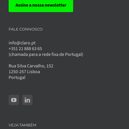
Assine a nossa newsletter
FALE CONNOSCO
info@claro.pt
+351 21 888 63 65
(chamada para a rede fixa de Portugal)
Rua Silva Carvalho, 152
1250-257 Lisboa
Portugal
VEJA TAMBÉM