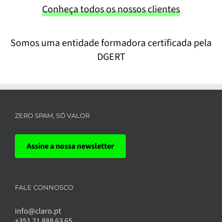
Conheça todos os nossos clientes
Somos uma entidade formadora certificada pela
DGERT
ZERO SPAM, SÓ VALOR
Assine a nossa newsletter
FALE CONNOSCO
info@claro.pt
+351 21 888 63 65