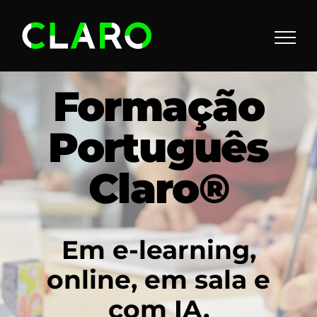
Skip
to
content
Formação
Português
Claro®
Em e-learning,
online, em sala e
com IA.