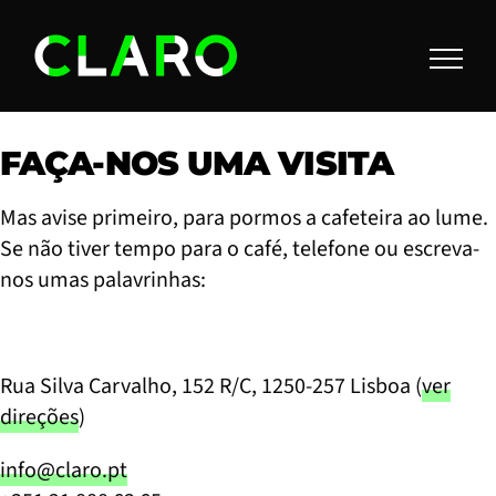
Skip
to
content
FAÇA-NOS UMA VISITA
Mas avise primeiro, para pormos a cafeteira ao lume.
Se não tiver tempo para o café, telefone ou escreva-
nos umas palavrinhas:
Rua Silva Carvalho, 152 R/C,
1250-257
Lisboa (
ver
direções
)
info@claro.pt