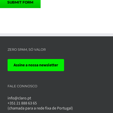
ZERO SPAM, SÓ VALOR
Assine a nossa newsletter
FALE CONNOSCO
info@claro.pt
+351 21 888 63 65
(chamada para a rede fixa de Portugal)