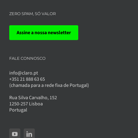
ZERO SPAM, SÓ VALOR
Assine a nossa newsletter
FALE CONNOSCO
info@claro.pt
+351 21 888 63 65
(chamada para a rede fixa de Portugal)
Rua Silva Carvalho, 152
1250-257 Lisboa
Portugal